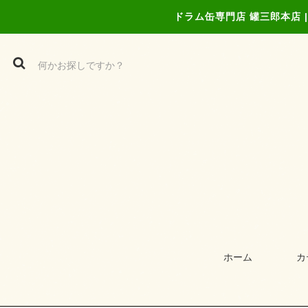
ドラム缶専門店 罐三郎本店
ホーム
カ