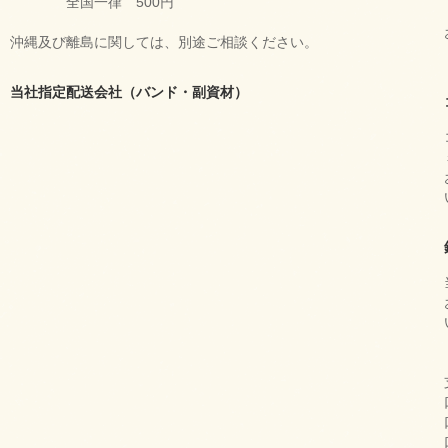
全国一律 500円
沖縄及び離島に関しては、別途ご相談ください。
当社指定配送会社（バンド・副資材）