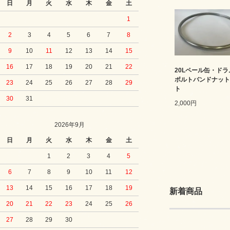
日
月
火
水
木
金
土
1
2
3
4
5
6
7
8
9
10
11
12
13
14
15
16
17
18
19
20
21
22
20Lペール缶・ド
ボルトバンドナット
23
24
25
26
27
28
29
ト
30
31
2,000円
2026年9月
日
月
火
水
木
金
土
1
2
3
4
5
6
7
8
9
10
11
12
13
14
15
16
17
18
19
新着商品
20
21
22
23
24
25
26
27
28
29
30