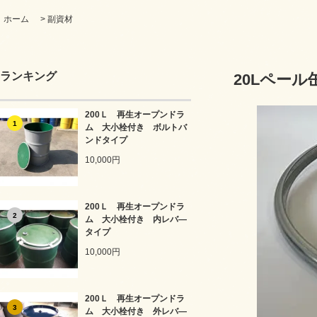
ホーム
>
副資材
ランキング
20Lペー
200Ｌ 再生オープンドラ
1
ム 大小栓付き ボルトバ
ンドタイプ
10,000円
200Ｌ 再生オープンドラ
2
ム 大小栓付き 内レバ―
タイプ
10,000円
200Ｌ 再生オープンドラ
3
ム 大小栓付き 外レバ―