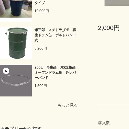
タイプ
10,000円
2,000円
罐三郎 スチドラ_RE 再
4
生ドラム缶 ボルトバンド
式
8,200円
200L 再生品 JIS規格品
5
オープンドラム用 外レバ
ーバンド
1,500円
もっと見る
購入数
カテゴリーから探す