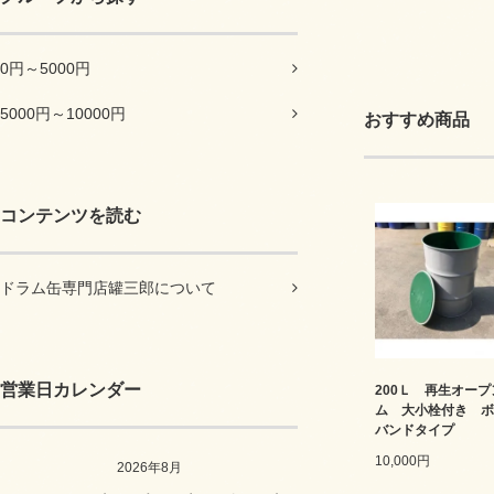
0円～5000円
5000円～10000円
おすすめ商品
コンテンツを読む
ドラム缶専門店罐三郎について
営業日カレンダー
200Ｌ 再生オー
ム 大小栓付き ボ
バンドタイプ
10,000円
2026年8月