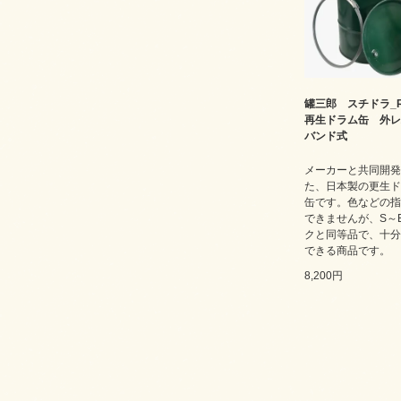
罐三郎 スチドラ_
再生ドラム缶 外レ
バンド式
メーカーと共同開発
た、日本製の更生ド
缶です。色などの指
できませんが、S～
クと同等品で、十分
できる商品です。
8,200円