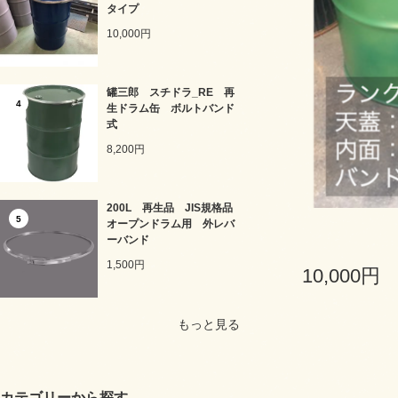
タイプ
10,000円
罐三郎 スチドラ_RE 再
4
生ドラム缶 ボルトバンド
式
8,200円
200L 再生品 JIS規格品
5
オープンドラム用 外レバ
ーバンド
1,500円
10,000円
もっと見る
カテゴリーから探す