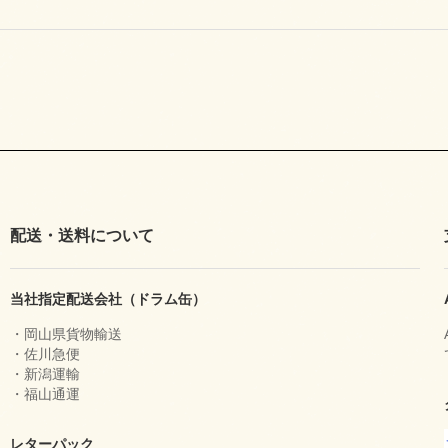
配送・送料について
当社指定配送会社（ドラム缶）
・岡山県貨物輸送
・佐川急便
・新潟運輸
・福山通運
レターパック