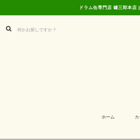
ドラム缶専門店 罐三郎本店
ホーム
カ