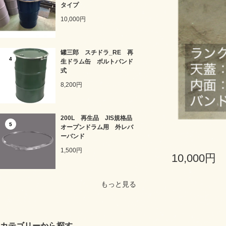
タイプ
10,000円
罐三郎 スチドラ_RE 再
4
生ドラム缶 ボルトバンド
式
8,200円
200L 再生品 JIS規格品
5
オープンドラム用 外レバ
ーバンド
1,500円
10,000円
もっと見る
カテゴリーから探す