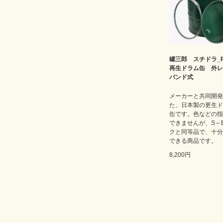
罐三郎 スチドラ_
再生ドラム缶 外レ
バンド式
メーカーと共同開発
た、日本製の更生ド
缶です。色などの指
できませんが、S～
クと同等品で、十分
できる商品です。
8,200円