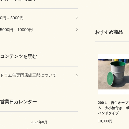
0円～5000円
5000円～10000円
おすすめ商品
コンテンツを読む
ドラム缶専門店罐三郎について
営業日カレンダー
200Ｌ 再生オー
ム 大小栓付き ボ
バンドタイプ
10,000円
2026年8月