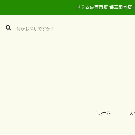
ドラム缶専門店 罐三郎本店
ホーム
カ