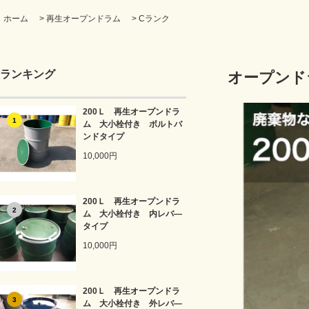
ホーム
>
再生オープンドラム
>
Cランク
ランキング
オープンド
200Ｌ 再生オープンドラ
1
ム 大小栓付き ボルトバ
ンドタイプ
10,000円
200Ｌ 再生オープンドラ
2
ム 大小栓付き 内レバ―
タイプ
10,000円
200Ｌ 再生オープンドラ
3
ム 大小栓付き 外レバ―